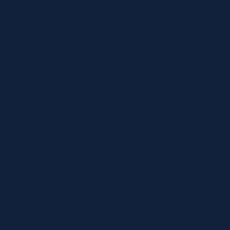
咪咕体育为球迷提供2026美加墨世界杯赛事直播入口、高清观
赛服务与实时赛事资讯，陪伴每一场关键对决。
高清直播
赛事资讯
纯享观赛
站内导航
首页
世界杯实时直播
纯享版直播
赛事资讯
服务与支持
服务信息
客服热线：
400-100-8686