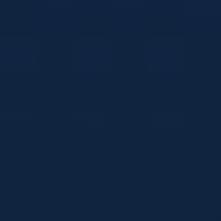
观赛建议
开赛前确认网络、画质与提醒设置
赛事看点
小组赛阶段关注出线形势变化
Trust & Service
稳定服务，让球迷放心看完整届世界杯
咪咕体育直播运营中心提供7x24小时服务支持，围绕播放稳
定、账号使用、设备适配和观赛提醒持续响应。遇到卡顿、无
法进入直播间、清晰度切换异常等情况，可通过服务与支持获
取帮助。
联系服务支持
进入直播中心
7x24小时响应