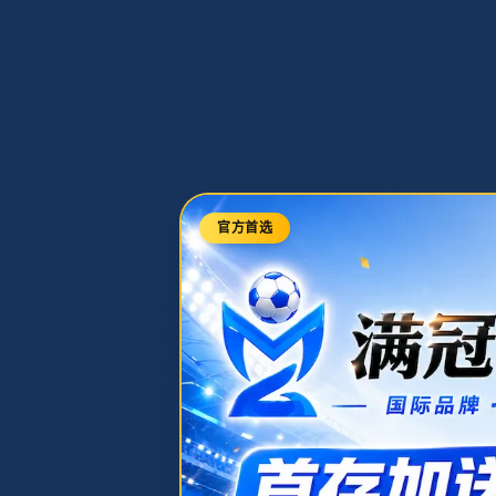
首页
世界杯实时直播
纯享版直播
赛事资讯
服务与支持
观看直播